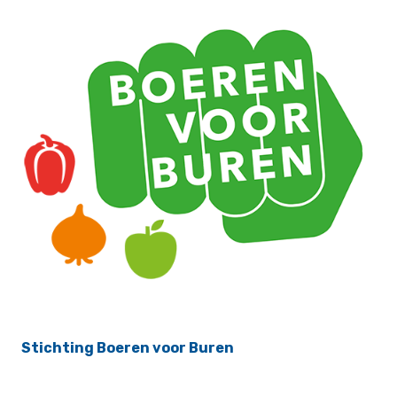
Stichting Boeren voor Buren