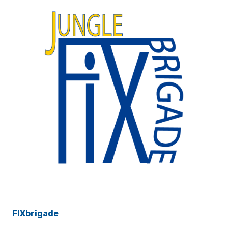
FIXbrigade