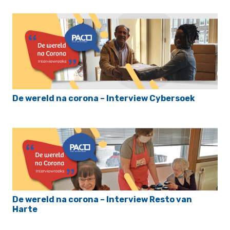
De wereld na corona – Interview Cybersoek
De wereld na corona – Interview Resto van
Harte