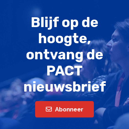
Blijf op de
hoogte,
ontvang de
PACT
nieuwsbrief
Abonneer