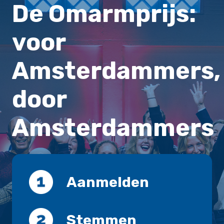
De Omarmprijs:
voor
Amsterdammers,
door
Amsterdammers
Aanmelden
Stemmen