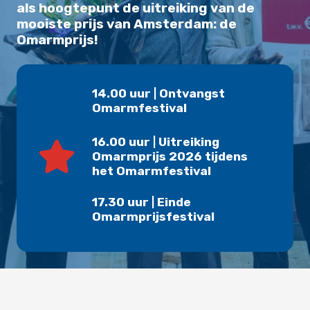
als hoogtepunt de uitreiking van de
mooiste prijs van Amsterdam: de
Omarmprijs!
14.00 uur | Ontvangst
Omarmfestival
16.00 uur | Uitreiking
Omarmprijs 2026 tijdens
het Omarmfestival
17.30 uur | Einde
Omarmprijsfestival