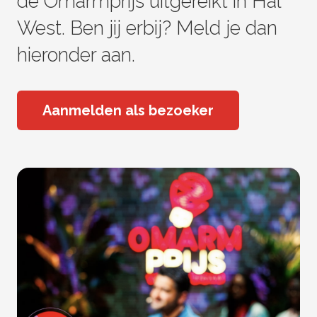
de Omarmprijs uitgereikt in Hal
West. Ben jij erbij? Meld je dan
hieronder aan.
Aanmelden als bezoeker