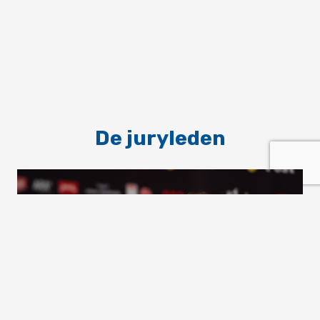
De juryleden