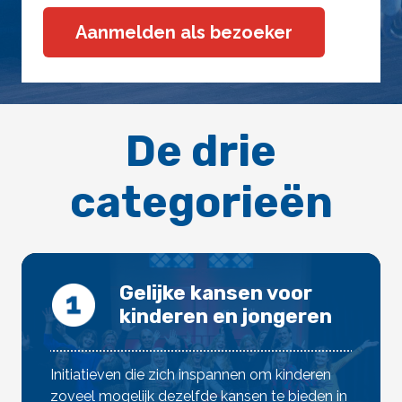
Aanmelden als bezoeker
De drie
categorieën
Gelijke kansen voor
kinderen en jongeren
Initiatieven die zich inspannen om kinderen
zoveel mogelijk dezelfde kansen te bieden in