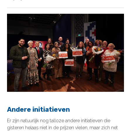
Andere initiatieven
Er zijn natuurlijk nog talloze andere initiatieven die
gisteren helaas niet in de prijzen vielen, maar zich net