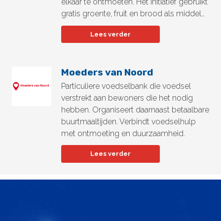
elkaar te ontmoeten. Het initiatief gebruikt
gratis groente, fruit en brood als middel…
Lees verder
Moeders van Noord
Particuliere voedselbank die voedsel
verstrekt aan bewoners die het nodig
hebben. Organiseert daarnaast betaalbare
buurtmaaltijden. Verbindt voedselhulp
met ontmoeting en duurzaamheid.
Lees verder