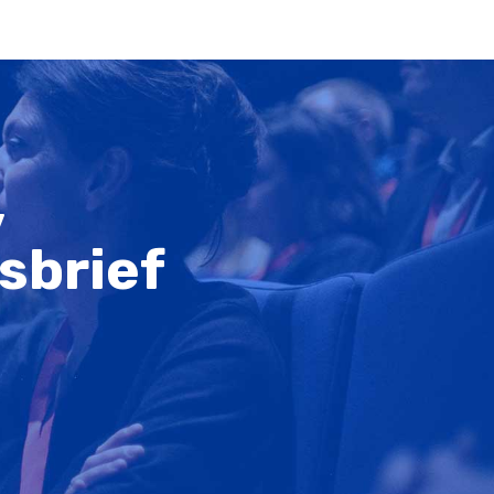
,
sbrief