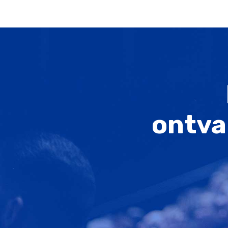
ontva