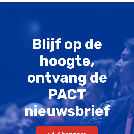
Blijf op de
hoogte,
ontvang de
PACT
nieuwsbrief