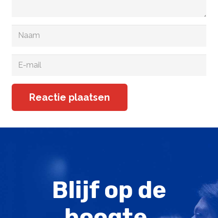
Reactie plaatsen
Blijf op de
hoogte,