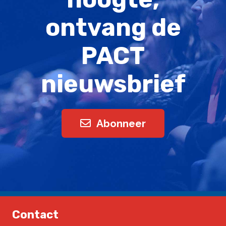
ontvang de
PACT
nieuwsbrief
Abonneer
Contact