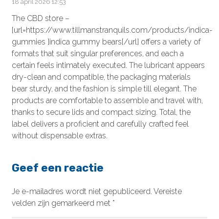
18 april 2026 12:53
The CBD store –
[url=https://www.tillmanstranquils.com/products/indica-
gummies ]indica gummy bears[/url] offers a variety of
formats that suit singular preferences, and each a
certain feels intimately executed. The lubricant appears
dry-clean and compatible, the packaging materials
bear sturdy, and the fashion is simple till elegant. The
products are comfortable to assemble and travel with,
thanks to secure lids and compact sizing. Total, the
label delivers a proficient and carefully crafted feel
without dispensable extras.
Geef een reactie
Je e-mailadres wordt niet gepubliceerd.
Vereiste
velden zijn gemarkeerd met
*