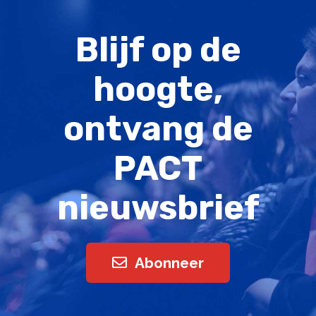
Blijf op de
hoogte,
ontvang de
PACT
nieuwsbrief
Abonneer