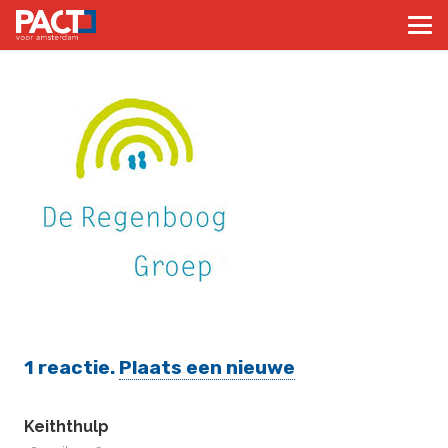
1
reactie
.
Plaats een nieuwe
Keiththulp