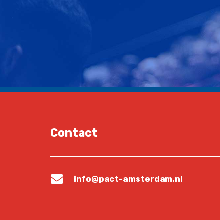
Contact
info@pact-amsterdam.nl