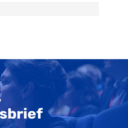
,
sbrief