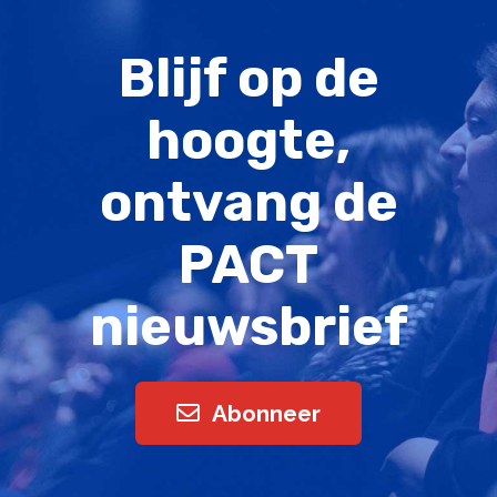
Blijf op de
hoogte,
ontvang de
PACT
nieuwsbrief
Abonneer