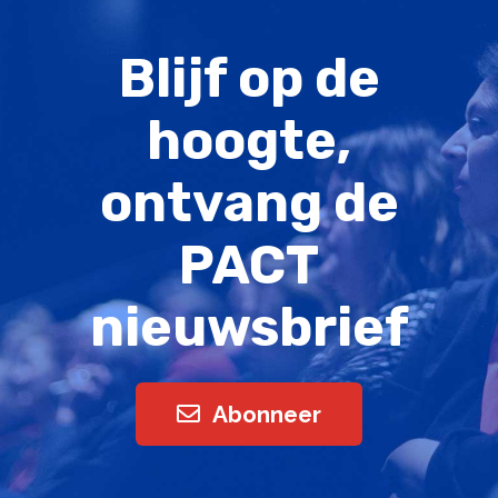
Blijf op de
hoogte,
ontvang de
PACT
nieuwsbrief
Abonneer