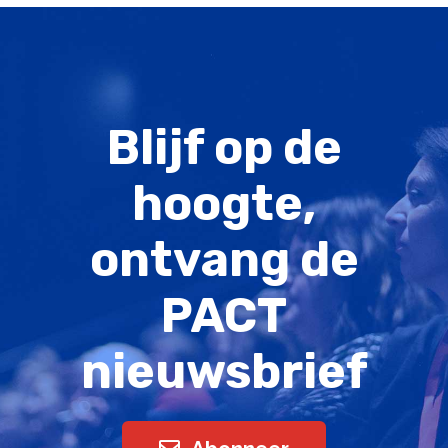
Blijf op de
hoogte,
ontvang de
PACT
nieuwsbrief