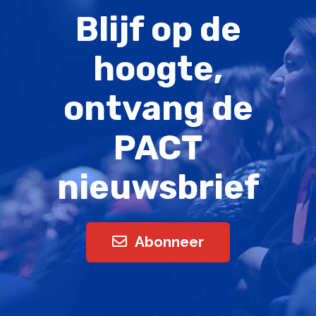
Blijf op de
hoogte,
ontvang de
PACT
nieuwsbrief
Abonneer