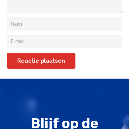
Reactie plaatsen
Blijf op de