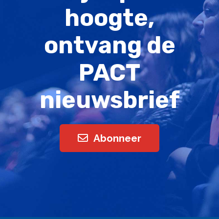
hoogte,
ontvang de
PACT
nieuwsbrief
Abonneer