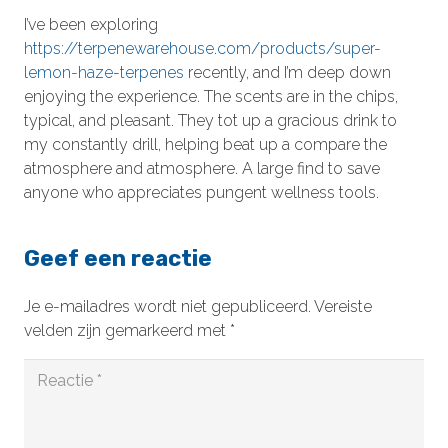
I’ve been exploring
https://terpenewarehouse.com/products/super-
lemon-haze-terpenes
recently, and I’m deep down
enjoying the experience. The scents are in the chips,
typical, and pleasant. They tot up a gracious drink to
my constantly drill, helping beat up a compare the
atmosphere and atmosphere. A large find to save
anyone who appreciates pungent wellness tools.
Geef een reactie
Je e-mailadres wordt niet gepubliceerd.
Vereiste
velden zijn gemarkeerd met
*