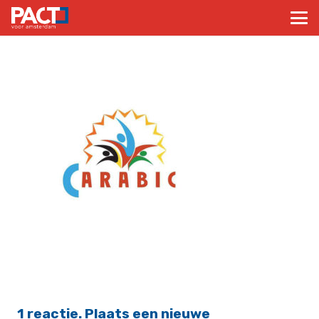
1
reactie
.
Plaats een nieuwe