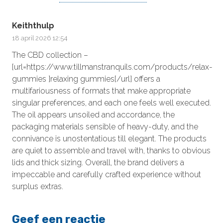
Keiththulp
18 april 2026 12:54
The CBD collection –
[url=https://www.tillmanstranquils.com/products/relax-
gummies ]relaxing gummies[/url] offers a
multifariousness of formats that make appropriate
singular preferences, and each one feels well executed.
The oil appears unsoiled and accordance, the
packaging materials sensible of heavy-duty, and the
connivance is unostentatious till elegant. The products
are quiet to assemble and travel with, thanks to obvious
lids and thick sizing. Overall, the brand delivers a
impeccable and carefully crafted experience without
surplus extras.
Geef een reactie