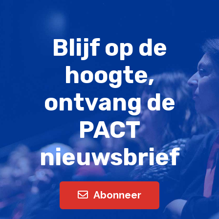
Blijf op de
hoogte,
ontvang de
PACT
nieuwsbrief
Abonneer