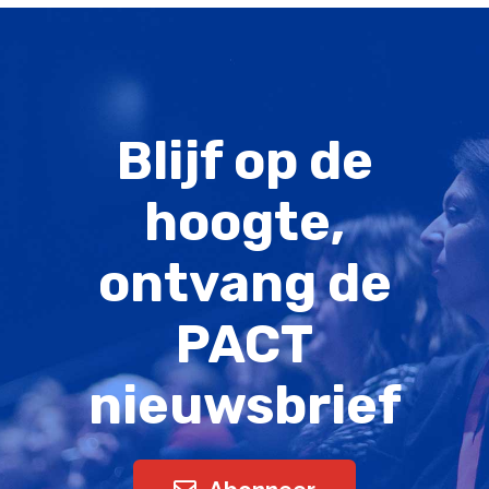
Blijf op de
hoogte,
ontvang de
PACT
nieuwsbrief