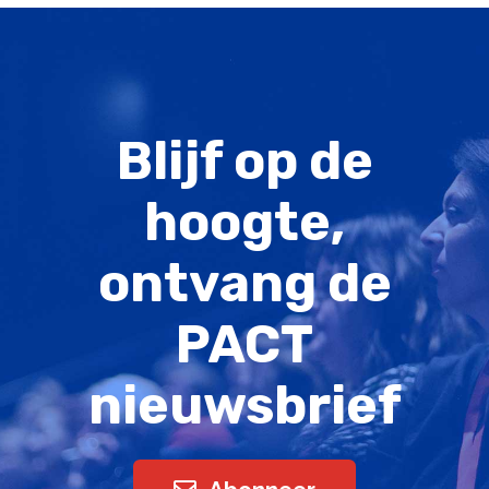
Blijf op de
hoogte,
ontvang de
PACT
nieuwsbrief