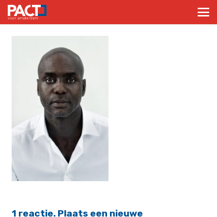
1
reactie
.
Plaats een nieuwe