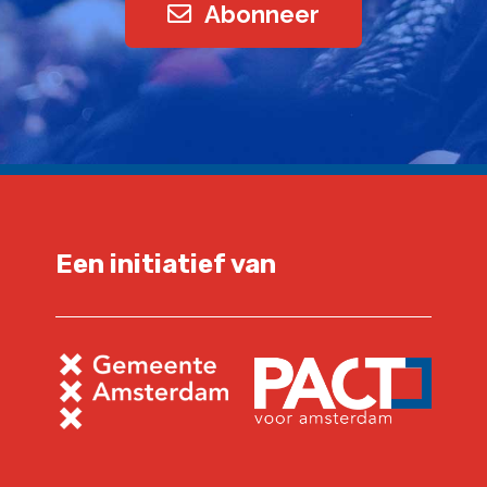
Abonneer
Een initiatief van