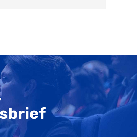
,
sbrief