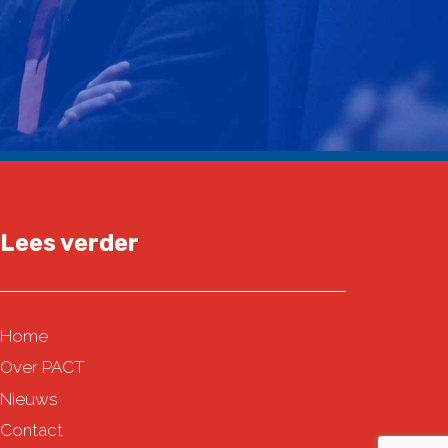
Lees verder
Home
Over PACT
Nieuws
Contact