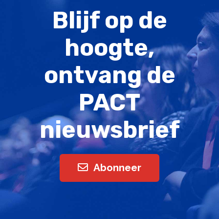
Blijf op de
hoogte,
ontvang de
PACT
nieuwsbrief
Abonneer