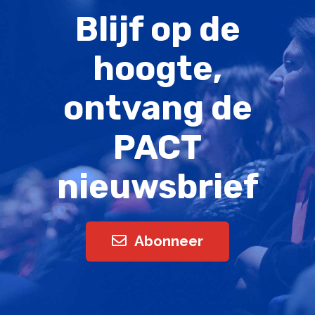
Blijf op de
hoogte,
ontvang de
PACT
nieuwsbrief
Abonneer