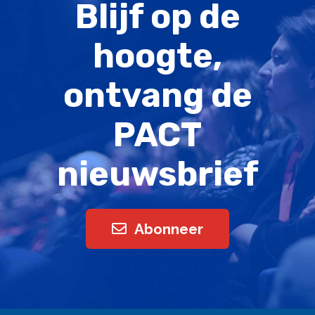
Blijf op de
hoogte,
ontvang de
PACT
nieuwsbrief
Abonneer