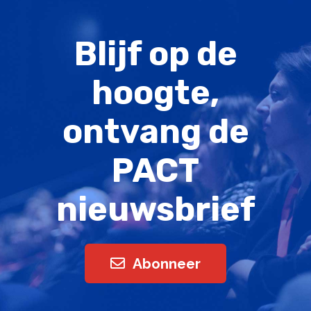
Blijf op de
hoogte,
ontvang de
PACT
nieuwsbrief
Abonneer