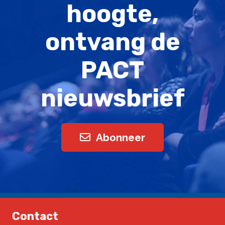
hoogte,
ontvang de
PACT
nieuwsbrief
Abonneer
Contact