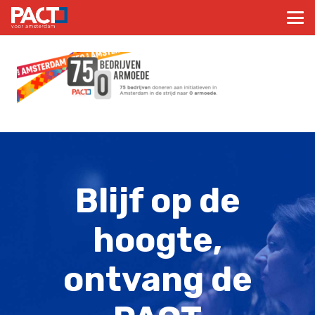
Blijf op de
hoogte,
ontvang de