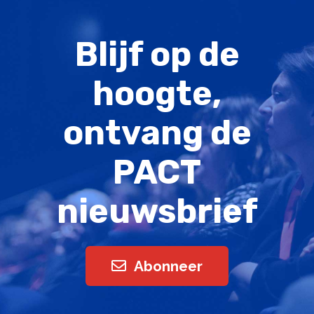
Blijf op de
hoogte,
ontvang de
PACT
nieuwsbrief
Abonneer