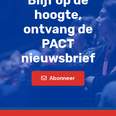
Blijf op de
hoogte,
ontvang de
PACT
nieuwsbrief
Abonneer