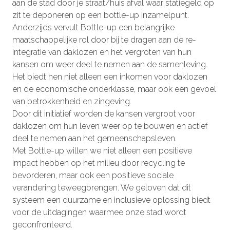
aan de stad door je straat/huis afval waar statiegeld op
zit te deponeren op een bottle-up inzamelpunt.
Anderzijds vervult Bottle-up een belangrijke
maatschappelijke rol door bij te dragen aan de re-
integratie van daklozen en het vergroten van hun
kansen om weer deel te nemen aan de samenleving.
Het biedt hen niet alleen een inkomen voor daklozen
en de economische onderklasse, maar ook een gevoel
van betrokkenheid en zingeving.
Door dit initiatief worden de kansen vergroot voor
daklozen om hun leven weer op te bouwen en actief
deel te nemen aan het gemeenschapsleven.
Met Bottle-up willen we niet alleen een positieve
impact hebben op het milieu door recycling te
bevorderen, maar ook een positieve sociale
verandering teweegbrengen. We geloven dat dit
systeem een duurzame en inclusieve oplossing biedt
voor de uitdagingen waarmee onze stad wordt
geconfronteerd.