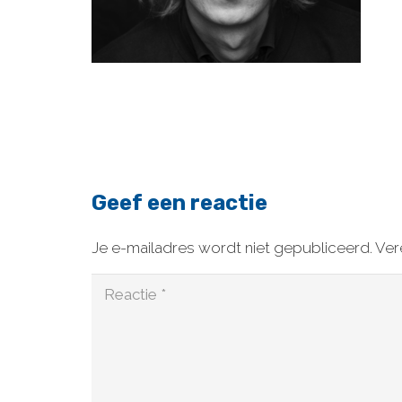
Geef een reactie
Je e-mailadres wordt niet gepubliceerd.
Ver